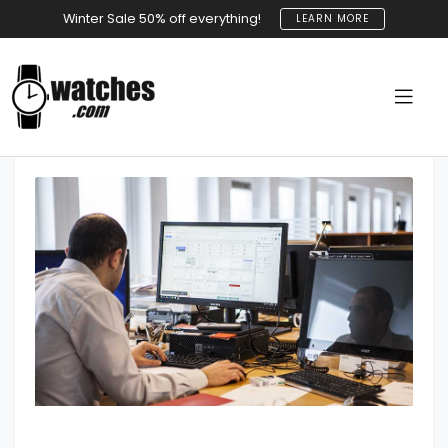
Winter Sale 50% off everything!
LEARN MORE