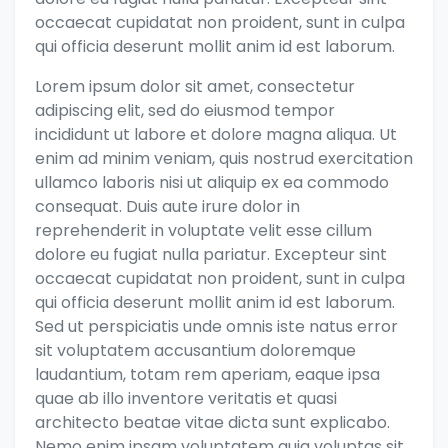
occaecat cupidatat non proident, sunt in culpa
qui officia deserunt mollit anim id est laborum.
Lorem ipsum dolor sit amet, consectetur
adipiscing elit, sed do eiusmod tempor
incididunt ut labore et dolore magna aliqua. Ut
enim ad minim veniam, quis nostrud exercitation
ullamco laboris nisi ut aliquip ex ea commodo
consequat. Duis aute irure dolor in
reprehenderit in voluptate velit esse cillum
dolore eu fugiat nulla pariatur. Excepteur sint
occaecat cupidatat non proident, sunt in culpa
qui officia deserunt mollit anim id est laborum.
Sed ut perspiciatis unde omnis iste natus error
sit voluptatem accusantium doloremque
laudantium, totam rem aperiam, eaque ipsa
quae ab illo inventore veritatis et quasi
architecto beatae vitae dicta sunt explicabo.
Nemo enim ipsam voluptatem quia voluptas sit