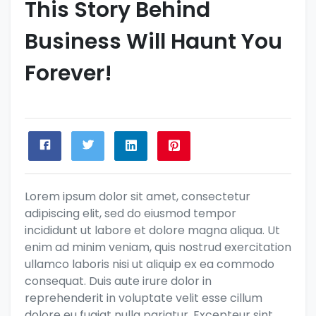
This Story Behind
Business Will Haunt You
Forever!
Lorem ipsum dolor sit amet, consectetur
adipiscing elit, sed do eiusmod tempor
incididunt ut labore et dolore magna aliqua. Ut
enim ad minim veniam, quis nostrud exercitation
ullamco laboris nisi ut aliquip ex ea commodo
consequat. Duis aute irure dolor in
reprehenderit in voluptate velit esse cillum
dolore eu fugiat nulla pariatur. Excepteur sint