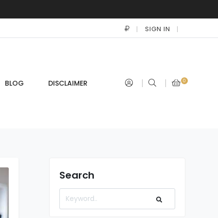
SIGN IN
0
BLOG
DISCLAIMER
Search