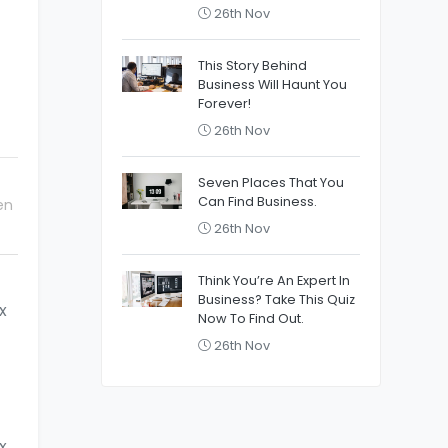
26th Nov
This Story Behind
Business Will Haunt You
Forever!
26th Nov
Seven Places That You
Can Find Business.
en
26th Nov
Think You’re An Expert In
Business? Take This Quiz
x
Now To Find Out.
26th Nov
x