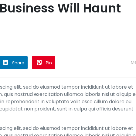
 Business Will Haunt
M
Share
Pin
cing elit, sed do eiusmod tempor incididunt ut labore et
quis nostrud exercitation ullamco laboris nisi ut aliquip e
n reprehenderit in voluptate velit esse cillum dolore eu
cupidatat non proident, sunt in culpa qui officia deserunt
cing elit, sed do eiusmod tempor incididunt ut labore et
quis nostrud exercitation ullamco laboris nisi ut aliquip e