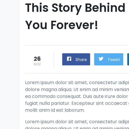
This Story Behind
You Forever!
26
Share
Tweet
NOV
Lorem ipsum dolor sit amet, consectetur adipis
dolore magna aliqua. Ut enim ad minim veniam, 
ea commodo consequat. Duis aute irure dolor i
fugiat nulla pariatur. Excepteur sint occaecat 
mollit anim id est laborum.
Lorem ipsum dolor sit amet, consectetur adipis
dolore magna aliqua. Ut enim ad minim veniam, 