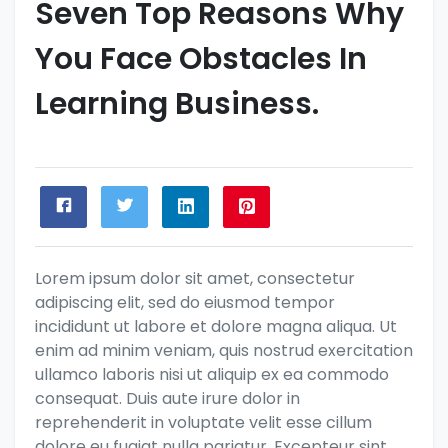
Seven Top Reasons Why
You Face Obstacles In
Learning Business.
Lorem ipsum dolor sit amet, consectetur
adipiscing elit, sed do eiusmod tempor
incididunt ut labore et dolore magna aliqua. Ut
enim ad minim veniam, quis nostrud exercitation
ullamco laboris nisi ut aliquip ex ea commodo
consequat. Duis aute irure dolor in
reprehenderit in voluptate velit esse cillum
dolore eu fugiat nulla pariatur. Excepteur sint