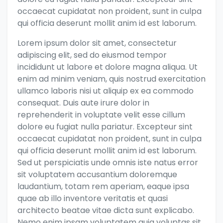
occaecat cupidatat non proident, sunt in culpa
qui officia deserunt mollit anim id est laborum.
Lorem ipsum dolor sit amet, consectetur
adipiscing elit, sed do eiusmod tempor
incididunt ut labore et dolore magna aliqua. Ut
enim ad minim veniam, quis nostrud exercitation
ullamco laboris nisi ut aliquip ex ea commodo
consequat. Duis aute irure dolor in
reprehenderit in voluptate velit esse cillum
dolore eu fugiat nulla pariatur. Excepteur sint
occaecat cupidatat non proident, sunt in culpa
qui officia deserunt mollit anim id est laborum.
Sed ut perspiciatis unde omnis iste natus error
sit voluptatem accusantium doloremque
laudantium, totam rem aperiam, eaque ipsa
quae ab illo inventore veritatis et quasi
architecto beatae vitae dicta sunt explicabo.
Nemo enim ipsam voluptatem quia voluptas sit