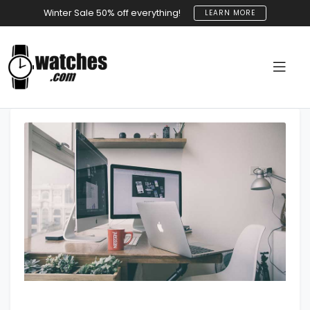
Winter Sale 50% off everything!
LEARN MORE