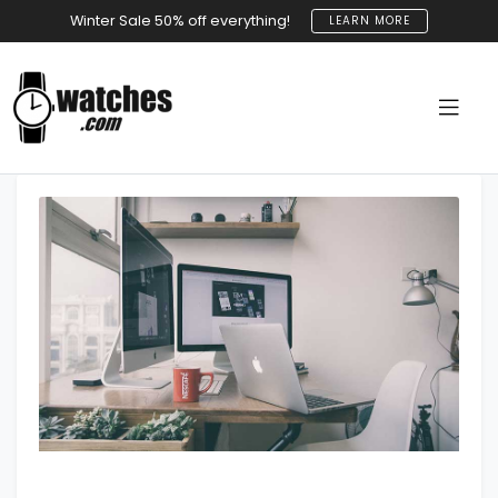
Winter Sale 50% off everything!
LEARN MORE