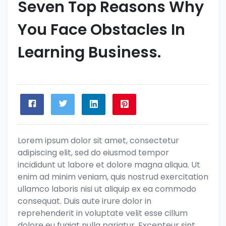
Seven Top Reasons Why
You Face Obstacles In
Learning Business.
Lorem ipsum dolor sit amet, consectetur
adipiscing elit, sed do eiusmod tempor
incididunt ut labore et dolore magna aliqua. Ut
enim ad minim veniam, quis nostrud exercitation
ullamco laboris nisi ut aliquip ex ea commodo
consequat. Duis aute irure dolor in
reprehenderit in voluptate velit esse cillum
dolore eu fugiat nulla pariatur. Excepteur sint