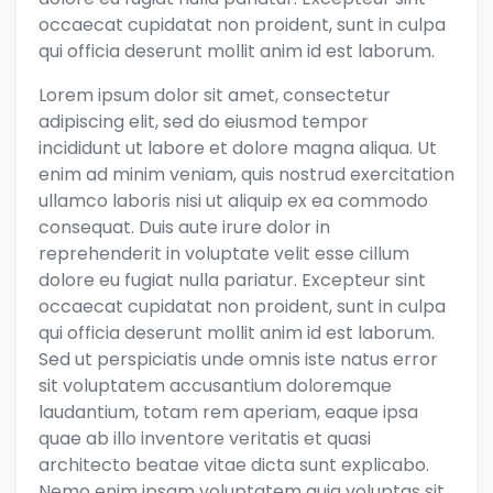
occaecat cupidatat non proident, sunt in culpa
qui officia deserunt mollit anim id est laborum.
Lorem ipsum dolor sit amet, consectetur
adipiscing elit, sed do eiusmod tempor
incididunt ut labore et dolore magna aliqua. Ut
enim ad minim veniam, quis nostrud exercitation
ullamco laboris nisi ut aliquip ex ea commodo
consequat. Duis aute irure dolor in
reprehenderit in voluptate velit esse cillum
dolore eu fugiat nulla pariatur. Excepteur sint
occaecat cupidatat non proident, sunt in culpa
qui officia deserunt mollit anim id est laborum.
Sed ut perspiciatis unde omnis iste natus error
sit voluptatem accusantium doloremque
laudantium, totam rem aperiam, eaque ipsa
quae ab illo inventore veritatis et quasi
architecto beatae vitae dicta sunt explicabo.
Nemo enim ipsam voluptatem quia voluptas sit