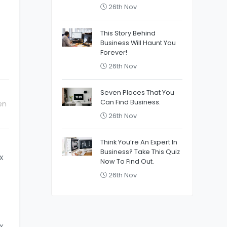
26th Nov
This Story Behind
Business Will Haunt You
Forever!
26th Nov
Seven Places That You
Can Find Business.
en
26th Nov
Think You’re An Expert In
Business? Take This Quiz
x
Now To Find Out.
26th Nov
x