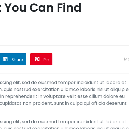
t You Can Find
M
Share
Pin
cing elit, sed do eiusmod tempor incididunt ut labore et
quis nostrud exercitation ullamco laboris nisi ut aliquip e
n reprehenderit in voluptate velit esse cillum dolore eu
cupidatat non proident, sunt in culpa qui officia deserunt
cing elit, sed do eiusmod tempor incididunt ut labore et
quis nostrud exercitation ullamco laboris nisi ut aliquip e