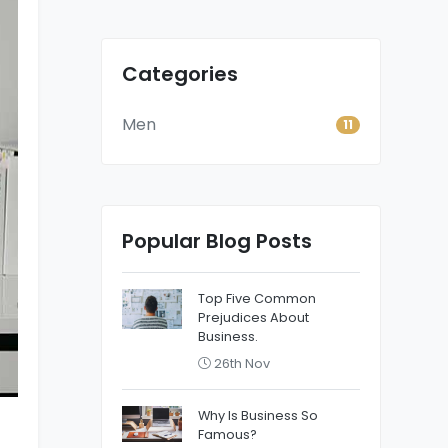
Categories
Men
11
Popular Blog Posts
Top Five Common
Prejudices About
Business.
26th Nov
Why Is Business So
Famous?