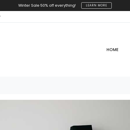
Winter Sale 50% off everything!
LEARN MORE
T
HOME