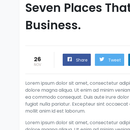
Seven Places Tha
Business.
26
Share
Tweet
NOV
Lorem ipsum dolor sit amet, consectetur adipis
dolore magna aliqua. Ut enim ad minim veniam, 
ea commodo consequat. Duis aute irure dolor i
fugiat nulla pariatur. Excepteur sint occaecat 
mollit anim id est laborum.
Lorem ipsum dolor sit amet, consectetur adipis
dolore magna aliqua. Ut enim ad minim veniam, 