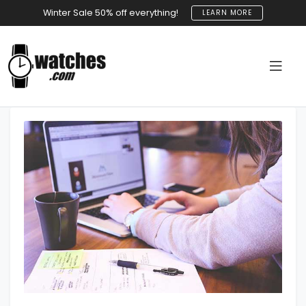
Winter Sale 50% off everything!
LEARN MORE