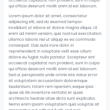
occaecat cupidatat non proident, sunt in culpa
qui officia deserunt mollit anim id est laborum.
Lorem ipsum dolor sit amet, consectetur
adipiscing elit, sed do eiusmod tempor
incididunt ut labore et dolore magna aliqua. Ut
enim ad minim veniam, quis nostrud exercitation
ullamco laboris nisi ut aliquip ex ea commodo
consequat. Duis aute irure dolor in
reprehenderit in voluptate velit esse cillum
dolore eu fugiat nulla pariatur. Excepteur sint
occaecat cupidatat non proident, sunt in culpa
qui officia deserunt mollit anim id est laborum.
Sed ut perspiciatis unde omnis iste natus error
sit voluptatem accusantium doloremque
laudantium, totam rem aperiam, eaque ipsa
quae ab illo inventore veritatis et quasi
architecto beatae vitae dicta sunt explicabo.
Nemo enim ipsam voluptatem quia voluptas sit