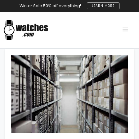
Winter Sale 50% off everything!
LEARN MORE