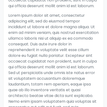
occaecat cupidatat non proident, sunt in culpa
qui officia deserunt mollit anim id est laborum.
Lorem ipsum dolor sit amet, consectetur
adipiscing elit, sed do eiusmod tempor
incididunt ut labore et dolore magna aliqua. Ut
enim ad minim veniam, quis nostrud exercitation
ullamco laboris nisi ut aliquip ex ea commodo
consequat. Duis aute irure dolor in
reprehenderit in voluptate velit esse cillum
dolore eu fugiat nulla pariatur. Excepteur sint
occaecat cupidatat non proident, sunt in culpa
qui officia deserunt mollit anim id est laborum.
Sed ut perspiciatis unde omnis iste natus error
sit voluptatem accusantium doloremque
laudantium, totam rem aperiam, eaque ipsa
quae ab illo inventore veritatis et quasi
architecto beatae vitae dicta sunt explicabo.
Nemo enim ipsam voluptatem quia voluptas sit